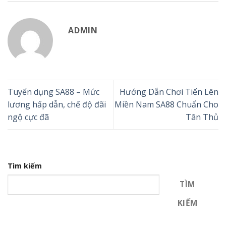
ADMIN
Tuyển dụng SA88 – Mức
Hướng Dẫn Chơi Tiến Lên
lương hấp dẫn, chế độ đãi
Miền Nam SA88 Chuẩn Cho
ngộ cực đã
Tân Thủ
Tìm kiếm
TÌM
KIẾM