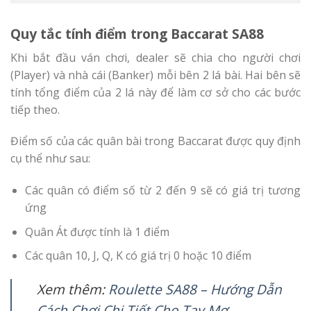
Quy tắc tính điểm trong Baccarat SA88
Khi bắt đầu ván chơi, dealer sẽ chia cho người chơi
(Player) và nhà cái (Banker) mỗi bên 2 lá bài. Hai bên sẽ
tính tổng điểm của 2 lá này để làm cơ sở cho các bước
tiếp theo.
Điểm số của các quân bài trong Baccarat được quy định
cụ thể như sau:
Các quân có điểm số từ 2 đến 9 sẽ có giá trị tương
ứng
Quân Át được tính là 1 điểm
Các quân 10, J, Q, K có giá trị 0 hoặc 10 điểm
Xem thêm:
Roulette SA88 – Hướng Dẫn
Cách Chơi Chi Tiết Cho Tay Mơ