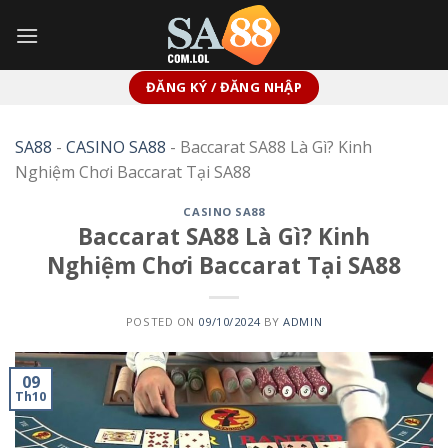
Skip
to
content
ĐĂNG KÝ / ĐĂNG NHẬP
SA88
-
CASINO SA88
-
Baccarat SA88 Là Gì? Kinh
Nghiệm Chơi Baccarat Tại SA88
CASINO SA88
Baccarat SA88 Là Gì? Kinh
Nghiệm Chơi Baccarat Tại SA88
POSTED ON
09/10/2024
BY
ADMIN
09
Th10