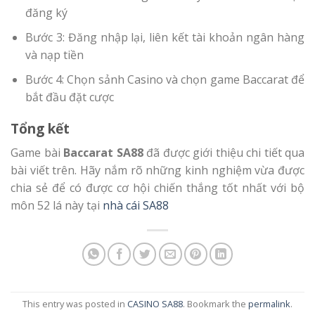
đăng ký
Bước 3: Đăng nhập lại, liên kết tài khoản ngân hàng
và nạp tiền
Bước 4: Chọn sảnh Casino và chọn game Baccarat để
bắt đầu đặt cược
Tổng kết
Game bài
Baccarat SA88
đã được giới thiệu chi tiết qua
bài viết trên. Hãy nắm rõ những kinh nghiệm vừa được
chia sẻ để có được cơ hội chiến thắng tốt nhất với bộ
môn 52 lá này tại
nhà cái SA88
This entry was posted in
CASINO SA88
. Bookmark the
permalink
.