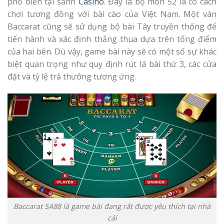
phổ biến tại sảnh
Casino
. Đây là bộ môn 52 lá có cách
chơi tương đồng với bài cào của Việt Nam. Một ván
Baccarat cũng sẽ sử dụng bộ bài Tây truyền thống để
tiến hành và xác định thắng thua dựa trên tổng điểm
của hai bên. Dù vậy, game bài này sẽ có một số sự khác
biệt quan trọng như quy định rút lá bài thứ 3, các cửa
đặt và tỷ lệ trả thưởng tương ứng.
Baccarat SA88 là game bài đang rất được yêu thích tại nhà
cái