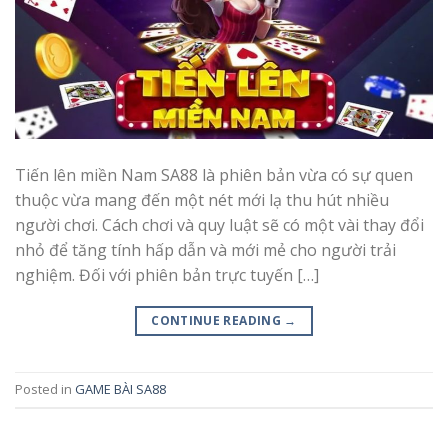
Tiến lên miền Nam SA88 là phiên bản vừa có sự quen
thuộc vừa mang đến một nét mới lạ thu hút nhiều
người chơi. Cách chơi và quy luật sẽ có một vài thay đổi
nhỏ để tăng tính hấp dẫn và mới mẻ cho người trải
nghiệm. Đối với phiên bản trực tuyến […]
CONTINUE READING
→
Posted in
GAME BÀI SA88