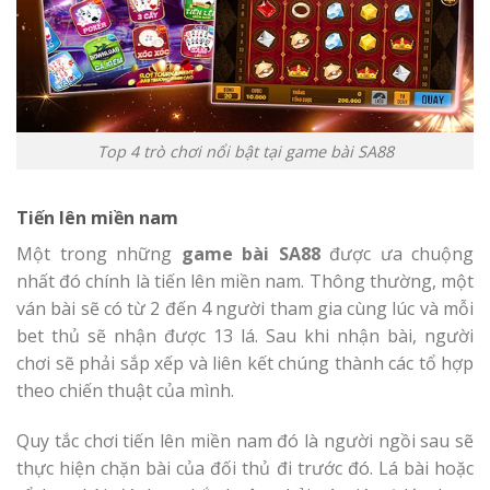
Top 4 trò chơi nổi bật tại game bài SA88
Tiến lên miền nam
Một trong những
game bài SA88
được ưa chuộng
nhất đó chính là tiến lên miền nam. Thông thường, một
ván bài sẽ có từ 2 đến 4 người tham gia cùng lúc và mỗi
bet thủ sẽ nhận được 13 lá. Sau khi nhận bài, người
chơi sẽ phải sắp xếp và liên kết chúng thành các tổ hợp
theo chiến thuật của mình.
Quy tắc chơi tiến lên miền nam đó là người ngồi sau sẽ
thực hiện chặn bài của đối thủ đi trước đó. Lá bài hoặc