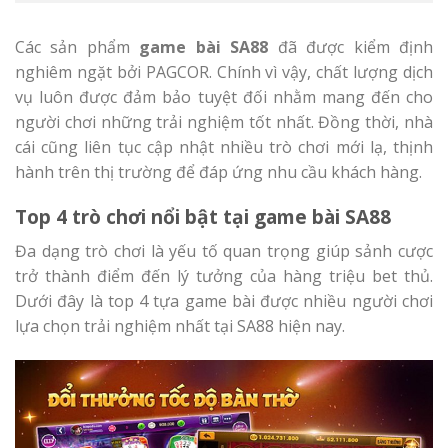
Các sản phẩm
game bài SA88
đã được kiểm định
nghiêm ngặt bởi PAGCOR. Chính vì vậy, chất lượng dịch
vụ luôn được đảm bảo tuyệt đối nhằm mang đến cho
người chơi những trải nghiệm tốt nhất. Đồng thời, nhà
cái cũng liên tục cập nhật nhiều trò chơi mới lạ, thịnh
hành trên thị trường để đáp ứng nhu cầu khách hàng.
Top 4 trò chơi nổi bật tại game bài SA88
Đa dạng trò chơi là yếu tố quan trọng giúp sảnh cược
trở thành điểm đến lý tưởng của hàng triệu bet thủ.
Dưới đây là top 4 tựa game bài được nhiều người chơi
lựa chọn trải nghiệm nhất tại SA88 hiện nay.