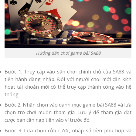
Hướng dẫn chơi game bài SA88
Bước 1: Truy cập vào sân chơi chính chủ của SA88 và
tiến hành đăng nhập. Đối với người chơi mới cần kích
hoạt tài khoản mới có thể truy cập thành công vào hệ
thống.
Bước 2: Nhấn chọn vào danh mục game bài SA88 và lựa
chọn trò chơi muốn tham gia. Lưu ý để tham gia đặt
cược bạn cần nạp tiền vào ví trước đó.
Bước 3: Lựa chọn cửa cược, nhập số tiền phù hợp và