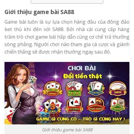
Giới thiệu game bài SA88
Game bài luôn là sự lựa chọn hàng đầu của đông đảo
bet thủ khi đến với SA88. Bởi nhà cái cung cấp hàng
trăm trò chơi game bài hấp dẫn cùng cơ chế trả thưởng
sòng phẳng. Người chơi nào tham gia cá cược và giành
chiến thắng sẽ được nhận thưởng ngay sau đó.
Giới thiệu game bài SA88