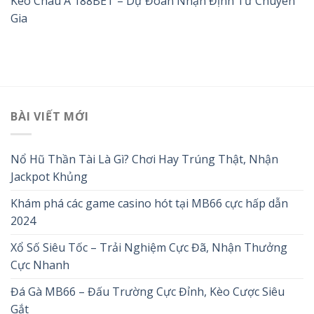
Kèo Châu Á 188BET – Dự Đoán Nhận Định Từ Chuyên
Gia
BÀI VIẾT MỚI
Nổ Hũ Thần Tài Là Gì? Chơi Hay Trúng Thật, Nhận
Jackpot Khủng
Khám phá các game casino hót tại MB66 cực hấp dẫn
2024
Xổ Số Siêu Tốc – Trải Nghiệm Cực Đã, Nhận Thưởng
Cực Nhanh
Đá Gà MB66 – Đấu Trường Cực Đỉnh, Kèo Cược Siêu
Gắt