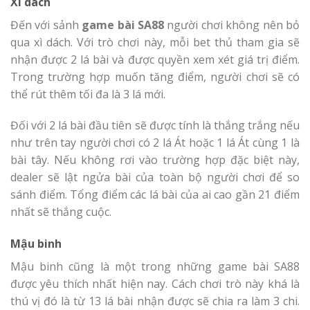
Xì dách
Đến với sảnh
game bài SA88
người chơi không nên bỏ
qua xì dách. Với trò chơi này, mỗi bet thủ tham gia sẽ
nhận được 2 lá bài và được quyền xem xét giá trị điểm.
Trong trường hợp muốn tăng điểm, người chơi sẽ có
thể rút thêm tối đa là 3 lá mới.
Đối với 2 lá bài đầu tiên sẽ được tính là thắng trắng nếu
như trên tay người chơi có 2 lá Át hoặc 1 lá Át cùng 1 là
bài tây. Nếu không rơi vào trường hợp đặc biệt này,
dealer sẽ lật ngửa bài của toàn bộ người chơi để so
sánh điểm. Tổng điểm các lá bài của ai cao gần 21 điểm
nhất sẽ thắng cuộc.
Mậu binh
Mậu binh cũng là một trong những game bài SA88
được yêu thích nhất hiện nay. Cách chơi trò này khá là
thú vị đó là từ 13 lá bài nhận được sẽ chia ra làm 3 chi.