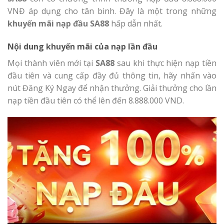
VNĐ áp dụng cho tân binh. Đây là một trong những
khuyến mãi nạp đầu SA88
hấp dẫn nhất.
Nội dung khuyến mãi của nạp lần đầu
Mọi thành viên mới tại
SA88
sau khi thực hiện nạp tiền
đầu tiên và cung cấp đầy đủ thông tin, hãy nhấn vào
nút Đăng Ký Ngay để nhận thưởng. Giải thưởng cho lần
nạp tiền đầu tiên có thể lên đến 8.888.000 VND.