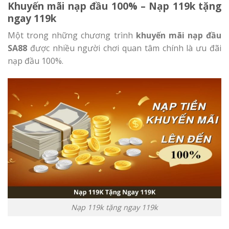
Khuyến mãi nạp đầu 100% – Nạp 119k tặng
ngay 119k
Một trong những chương trình
khuyến mãi nạp đầu
SA88
được nhiều người chơi quan tâm chính là ưu đãi
nạp đầu 100%.
Nạp 119k tặng ngay 119k