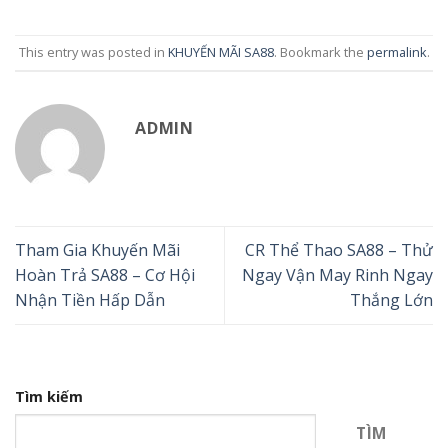
This entry was posted in
KHUYẾN MÃI SA88
. Bookmark the
permalink
.
ADMIN
Tham Gia Khuyến Mãi
CR Thể Thao SA88 – Thử
Hoàn Trả SA88 – Cơ Hội
Ngay Vận May Rinh Ngay
Nhận Tiền Hấp Dẫn
Thắng Lớn
Tìm kiếm
TÌM