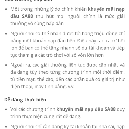
Một trong những lý do chính khiến
khuyến mãi nạp
đầu SA88
thu hút mọi người chính là mức giải
thưởng vô cùng hấp dẫn.
Người chơi có thể nhận được tới hàng triệu đồng chỉ
bằng một khoản nạp đầu tiên. Điều này tạo ra cơ hội
lớn để bạn có thể tăng nhanh số dư tài khoản và tiếp
tục tham gia các trò chơi với số vốn lớn hơn.
Ngoài ra, các giải thưởng liên tục được cập nhật và
đa dạng tùy theo từng chương trình mỗi thời điểm,
từ tiền mặt, thẻ cào, đến các phần quà có giá trị như
điện thoại, máy tính bảng, v.v.
Dễ dàng thực hiện
Với các chương trình
khuyến mãi nạp đầu SA88
quy
trình thực hiện cũng rất dễ dàng.
Người chơi chỉ cần đăng ký tài khoản tại nhà cái, nạp