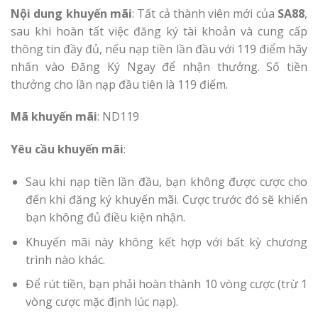
Nội dung khuyến mãi
: Tất cả thành viên mới của
SA88
,
sau khi hoàn tất việc đăng ký tài khoản và cung cấp
thông tin đầy đủ, nếu nạp tiền lần đầu với 119 điểm hãy
nhấn vào Đăng Ký Ngay để nhận thưởng. Số tiền
thưởng cho lần nạp đầu tiên là 119 điểm.
Mã khuyến mãi
: ND119
Yêu cầu khuyến mãi
:
Sau khi nạp tiền lần đầu, bạn không được cược cho
đến khi đăng ký khuyến mãi. Cược trước đó sẽ khiến
bạn không đủ điều kiện nhận.
Khuyến mãi này không kết hợp với bất kỳ chương
trình nào khác.
Để rút tiền, bạn phải hoàn thành 10 vòng cược (trừ 1
vòng cược mặc định lúc nạp).