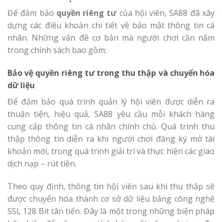
Để đảm bảo
quyền riêng tư
của hội viên, SA88 đã xây
dựng các điều khoản chi tiết về bảo mật thông tin cá
nhân. Những vấn đề cơ bản mà người chơi cần nắm
trong chính sách bao gồm:
Bảo vệ quyền riêng tư trong thu thập và chuyển hóa
dữ liệu
Để đảm bảo quá trình quản lý hội viên được diễn ra
thuận tiện, hiệu quả, SA88 yêu cầu mỗi khách hàng
cung cấp thông tin cá nhân chính chủ. Quá trình thu
thập thông tin diễn ra khi người chơi đăng ký mở tài
khoản mới, trong quá trình giải trí và thực hiện các giao
dịch nạp – rút tiền.
Theo quy định, thông tin hội viên sau khi thu thập sẽ
được chuyển hóa thành cơ sở dữ liệu bằng công nghệ
SSL 128 Bit tân tiến. Đây là một trong những biện pháp