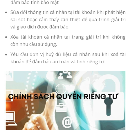
đảm bảo tính bảo mật.
Sửa đổi thông tin cá nhân tại tài khoản khi phát hiện
sai sót hoặc cảm thấy cần thiết để quá trình giải trí
và giao dịch được đảm bảo.
Xóa tài khoản cá nhân tại trang giải trí khi không
còn nhu cầu sử dụng.
Yêu cầu đơn vị huỷ dữ liệu cá nhân sau khi xoá tài
khoản để đảm bảo an toàn và tính riêng tư.