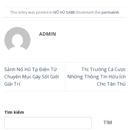
This entry was posted in
NỔ HŨ SA88
. Bookmark the
permalink
.
ADMIN
Sảnh Nổ Hũ Tp Điện Tử
Thị Trường Cá Cược
Chuyên Mục Gây Sốt Giới
Những Thông Tin Hữu Ích
Giải Trí
Cho Tân Thủ
Tìm kiếm
TÌM