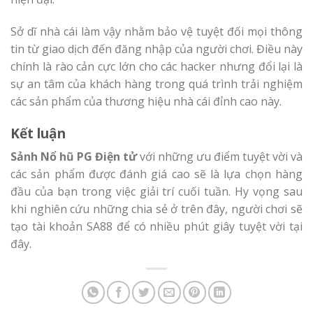
Sở dĩ nhà cái làm vậy nhằm bảo vệ tuyệt đối mọi thông
tin từ giao dịch đến đăng nhập của người chơi. Điều này
chính là rào cản cực lớn cho các hacker nhưng đổi lại là
sự an tâm của khách hàng trong quá trình trải nghiệm
các sản phẩm của thương hiệu nhà cái đỉnh cao này.
Kết luận
Sảnh Nổ hũ PG Điện tử
với những ưu điểm tuyệt vời và
các sản phẩm được đánh giá cao sẽ là lựa chọn hàng
đầu của bạn trong việc giải trí cuối tuần. Hy vọng sau
khi nghiên cứu những chia sẻ ở trên đây, người chơi sẽ
tạo tài khoản SA88 để có nhiều phút giây tuyệt vời tại
đây.