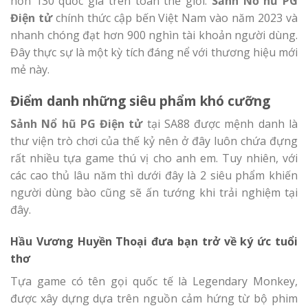
hơn 130 quốc gia trên toàn thế giới.
Sảnh Nổ hũ PG
Điện tử
chính thức cập bến Việt Nam vào năm 2023 và
nhanh chóng đạt hơn 900 nghìn tài khoản người dùng.
Đây thực sự là một kỳ tích đáng nể với thương hiệu mới
mẻ này.
Điểm danh những siêu phẩm khó cưỡng
Sảnh Nổ hũ PG Điện tử
tại SA88 được mệnh danh là
thư viện trò chơi của thế kỷ nên ở đây luôn chứa đựng
rất nhiều tựa game thú vị cho anh em. Tuy nhiên, với
các cao thủ lâu năm thì dưới đây là 2 siêu phẩm khiến
người dùng bào cũng sẽ ấn tướng khi trải nghiệm tại
đây.
Hầu Vương Huyền Thoại đưa bạn trở về ký ức tuổi
thơ
Tựa game có tên gọi quốc tế là Legendary Monkey,
được xây dựng dựa trên nguồn cảm hứng từ bộ phim