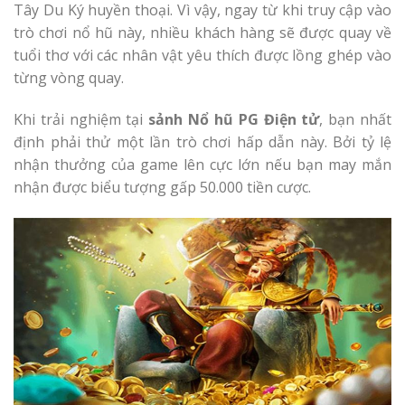
Tây Du Ký huyền thoại. Vì vậy, ngay từ khi truy cập vào
trò chơi nổ hũ này, nhiều khách hàng sẽ được quay về
tuổi thơ với các nhân vật yêu thích được lồng ghép vào
từng vòng quay.
Khi trải nghiệm tại
sảnh Nổ hũ PG Điện tử
, bạn nhất
định phải thử một lần trò chơi hấp dẫn này. Bởi tỷ lệ
nhận thưởng của game lên cực lớn nếu bạn may mắn
nhận được biểu tượng gấp 50.000 tiền cược.